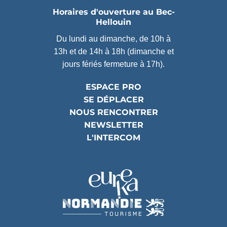
Horaires d'ouverture au Bec-
Hellouin
Du lundi au dimanche, de 10h à
13h et de 14h à 18h (dimanche et
jours fériés fermeture à 17h).
ESPACE PRO
SE DÉPLACER
NOUS RENCONTRER
NEWSLETTER
L'INTERCOM
Partenaires
(ouverture dans un nouvel ongle
(ouverture dans un nouvel ongle