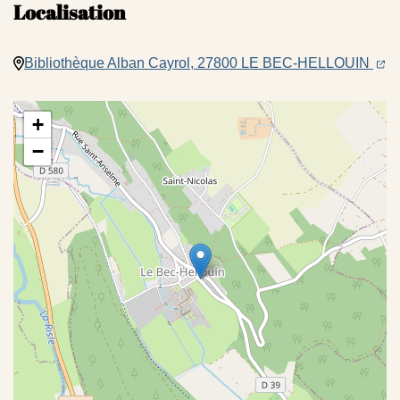
Localisation
(ouv
(o
Bibliothèque Alban Cayrol, 27800 LE BEC-HELLOUIN
+
−