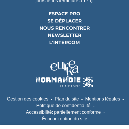
jours fériés fermeture à 17h).
ESPACE PRO
SE DÉPLACER
NOUS RENCONTRER
NEWSLETTER
L'INTERCOM
Partenaires
(ouverture dans un nouvel ongle
(ouverture dans un nouvel ongle
Gestion des cookies
Plan du site
Mentions légales
Politique de confidentialité
Accessibilité: partiellement conforme
Écoconception du site