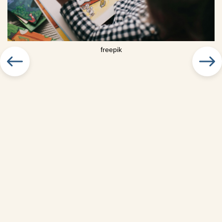
freepik