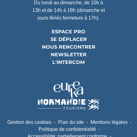
Du lundi au dimanche, de 10h à
13h et de 14h à 18h (dimanche et
jours fériés fermeture à 17h).
ESPACE PRO
SE DÉPLACER
NOUS RENCONTRER
NEWSLETTER
L'INTERCOM
Partenaires
(ouverture dans un nouvel ongle
(ouverture dans un nouvel ongle
Gestion des cookies
Plan du site
Mentions légales
Politique de confidentialité
Accessibilité: partiellement conforme