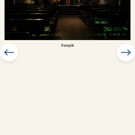
freepik