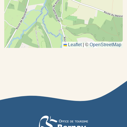
Leaflet
|
©
OpenStreetMap