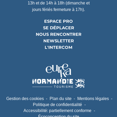
13h et de 14h à 18h (dimanche et
jours fériés fermeture à 17h).
ESPACE PRO
SE DÉPLACER
NOUS RENCONTRER
NEWSLETTER
L'INTERCOM
Partenaires
(ouverture dans un nouvel ongle
(ouverture dans un nouvel ongle
Gestion des cookies
Plan du site
Mentions légales
Politique de confidentialité
Accessibilité: partiellement conforme
Écoconception du site